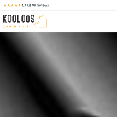
4.7
uit 98 reviews
Beoordeling 4,7 van 5