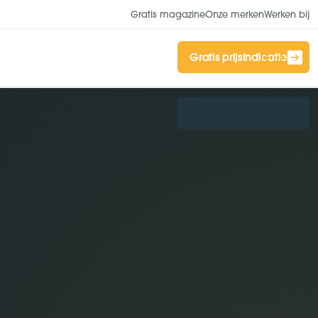
Gratis magazine
Onze merken
Werken bij
Gratis prijsindicatie