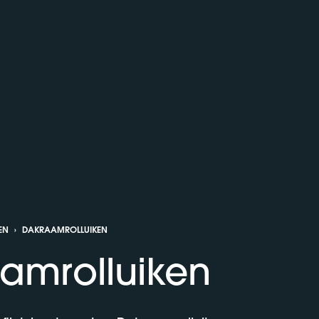
EN
›
DAKRAAMROLLUIKEN
amrolluiken