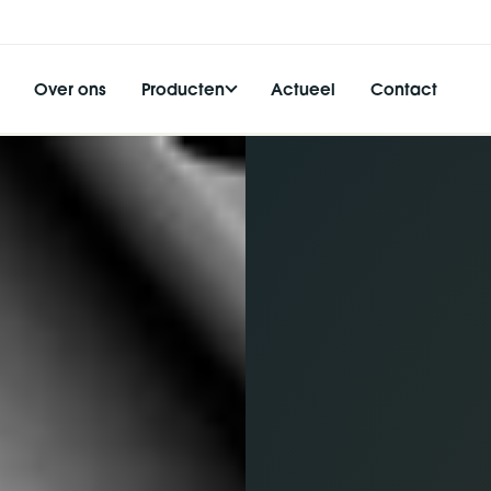
Over ons
Producten
Actueel
Contact