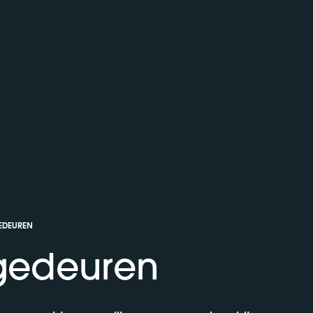
DEUREN
gedeuren