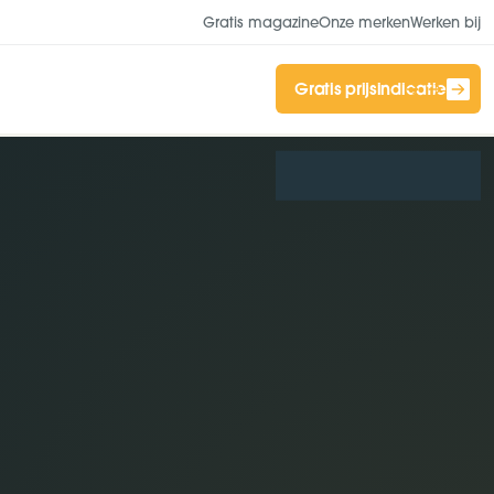
Gratis magazine
Onze merken
Werken bij
Gratis prijsindicatie