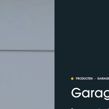
PRODUCTEN
›
GARAGE
Gara