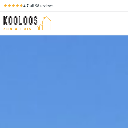
4.7
uit 98 reviews
Beoordeling 4,7 van 5