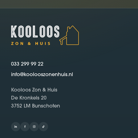
033 299 99 22
info@koolooszonenhuis.nl
Kooloos Zon & Huis
De Kronkels 20
3752 LM Bunschoten