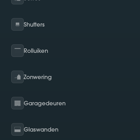
Shutters
Rolluiken
Zonwering
Garagedeuren
Glaswanden