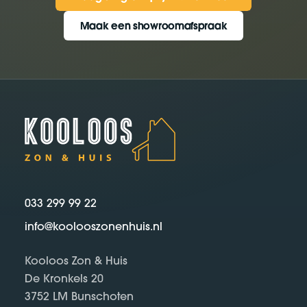
Maak een showroomafspraak
Maak een showroomafspraak
033 299 99 22
info@koolooszonenhuis.nl
Kooloos Zon & Huis
De Kronkels 20
3752 LM Bunschoten