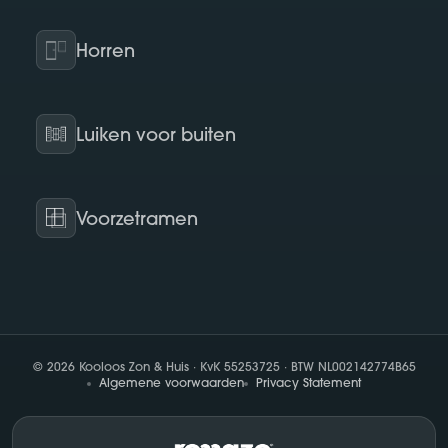
Horren
Luiken voor buiten
Voorzetramen
© 2026 Kooloos Zon & Huis · KvK 55253725 · BTW NL002142774B65
Algemene voorwaarden
Privacy Statement