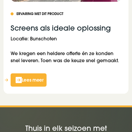
ERVARING MET DIT PRODUCT
Screens als ideale oplossing
Locatie: Bunschoten
We kregen een heldere offerte én ze konden
snel leveren. Toen was de keuze snel gemaakt.
Lees meer
Thuis in elk seizoen met