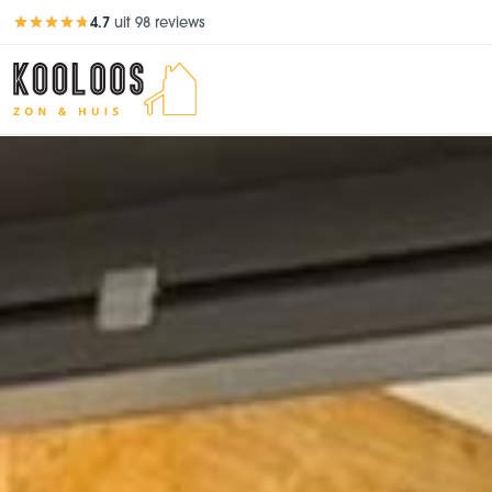
4.7
uit 98 reviews
Beoordeling 4,7 van 5