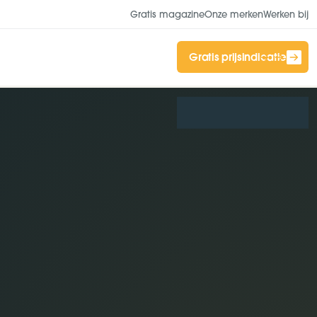
Gratis magazine
Onze merken
Werken bij
Gratis prijsindicatie