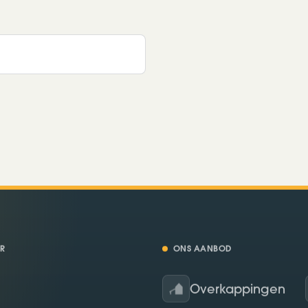
R
ONS AANBOD
Overkappingen