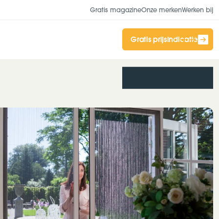
Gratis magazine
Onze merken
Werken bij
Gratis prijsindicatie