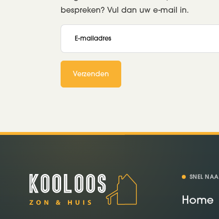
bespreken? Vul dan uw e-mail in.
E-mailadres
Verzenden
SNEL NAA
Home