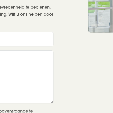
tevredenheid te bedienen.
ng. Wilt u ons helpen door
bovenstaande te