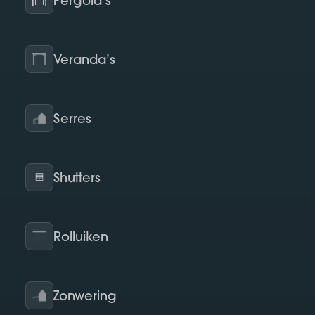
Pergola’s
Veranda’s
Serres
Shutters
Rolluiken
Zonwering