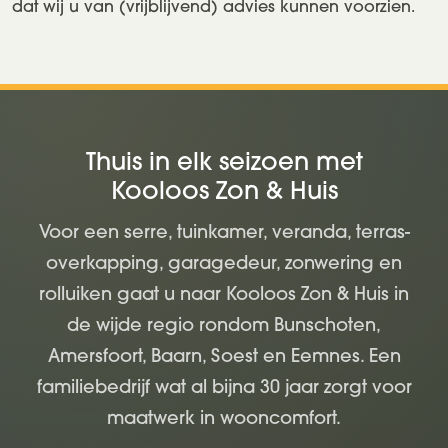
dat wij u van (vrijblijvend) advies kunnen voorzien.
Thuis in elk seizoen met
Kooloos Zon & Huis
Voor een serre, tuinkamer, veranda, terras-
overkapping, garagedeur, zonwering en
rolluiken gaat u naar Kooloos Zon & Huis in
de wijde regio rondom Bunschoten,
Amersfoort, Baarn, Soest en Eemnes. Een
familiebedrijf wat al bijna 30 jaar zorgt voor
maatwerk in wooncomfort.