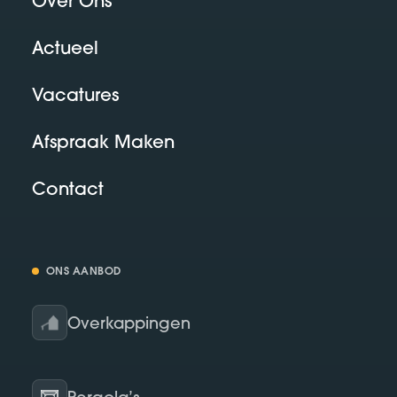
Over Ons
Actueel
Vacatures
Afspraak Maken
Contact
ONS AANBOD
Overkappingen