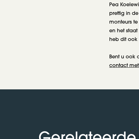
Pea Koelewij
prettig in d
monteurs te
en het staa
heb dit ook
Bent u ook 
contact met
Gerelateerde