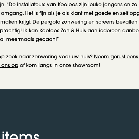
n: “De installateurs van Kooloos zijn leuke jongens en ze 
e omgang. Het is fijn als je als klant met goede en zelf op
 maken krijgt. De pergola-zonwering en screens bevalle
t prachtig! Ik kan Kooloos Zon & Huis aan iedereen aanb
 al meermaals gedaan!”
op zoek naar zonwering voor uw huis?
Neem gerust eens v
 ons op
of kom langs in onze showroom!
 items