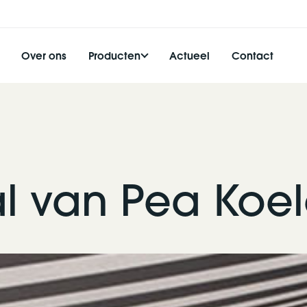
Over ons
Producten
Actueel
Contact
l van Pea Koel