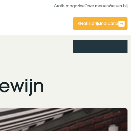
Gratis magazine
Onze merken
Werken bij
Gratis prijsindicatie
ewijn