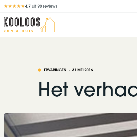
4.7
uit 98 reviews
Beoordeling 4,7 van 5
ERVARINGEN
·
31 MEI 2016
Het verhaa