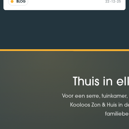
BLOG
22-12-25
Thuis in e
Voor een serre, tuinkamer,
Kooloos Zon & Huis in 
familiebe