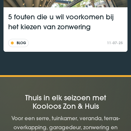
5 fouten die u wil voorkomen bij
het kiezen van zonwering
BLOG
11-07-25
Thuis in elk seizoen met
Kooloos Zon & Huis
Voor een serre, tuinkamer, veranda, terras-
overkapping, garagedeur, zonwering en