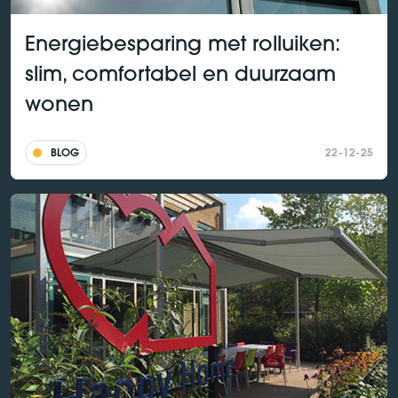
Energiebesparing met rolluiken:
slim, comfortabel en duurzaam
wonen
BLOG
22-12-25