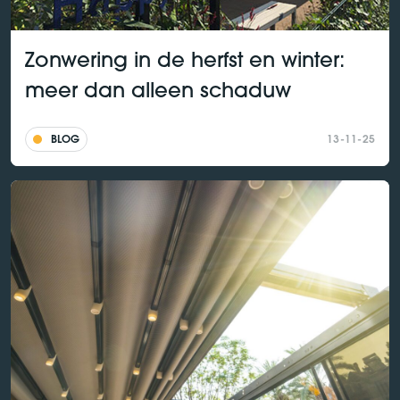
Zonwering in de herfst en winter:
meer dan alleen schaduw
BLOG
13-11-25