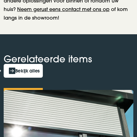
andere oplossingen voor binnen of rondom uw
huis?
Neem gerust eens contact met ons op
of kom
langs in de showroom!
Gerelateerde items
Bekijk alles