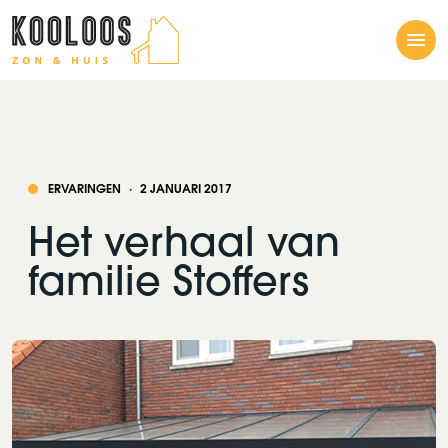
Me
ERVARINGEN
·
2 JANUARI 2017
Het verhaal van
familie Stoffers