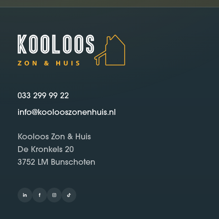
033 299 99 22
info@koolooszonenhuis.nl
Kooloos Zon & Huis
De Kronkels 20
3752 LM Bunschoten