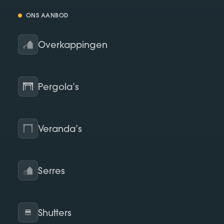
ONS AANBOD
Overkappingen
Pergola’s
Veranda’s
Serres
Shutters