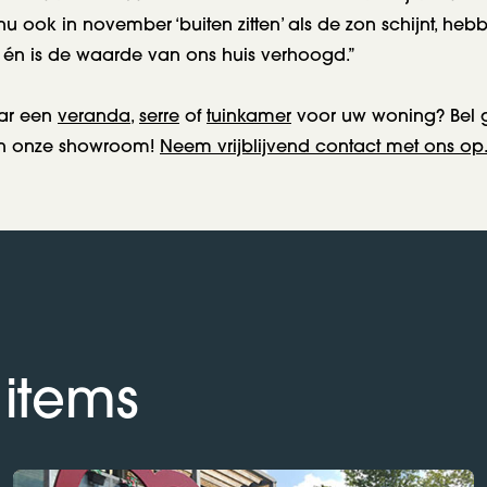
 ook in november ‘buiten zitten’ als de zon schijnt, heb
én is de waarde van ons huis verhoogd.”
ar een
veranda
,
serre
of
tuinkamer
voor uw woning? Bel g
in onze showroom!
Neem vrijblijvend contact met ons op
 items