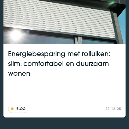
Energiebesparing met rolluiken:
slim, comfortabel en duurzaam
wonen
BLOG
22-12-25