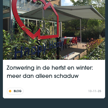
Zonwering in de herfst en winter:
meer dan alleen schaduw
BLOG
13-11-25