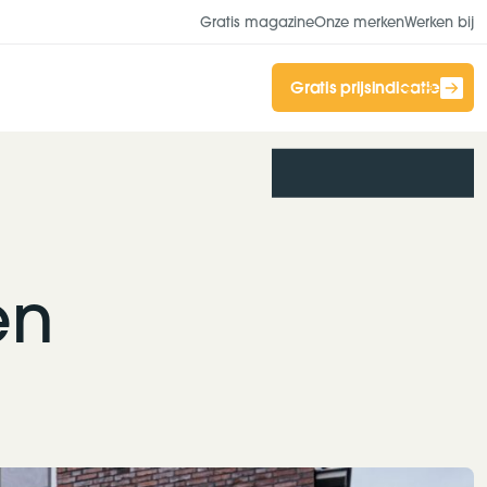
Gratis magazine
Onze merken
Werken bij
Gratis prijsindicatie
en