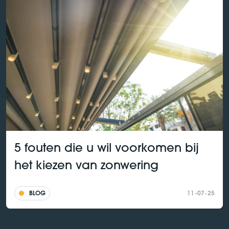
5 fouten die u wil voorkomen bij
het kiezen van zonwering
BLOG
11-07-25