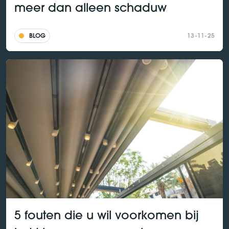
meer dan alleen schaduw
BLOG
13-11-25
5 fouten die u wil voorkomen bij