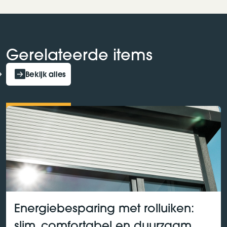
Gerelateerde items
Bekijk alles
Energiebesparing met rolluiken:
slim, comfortabel en duurzaam