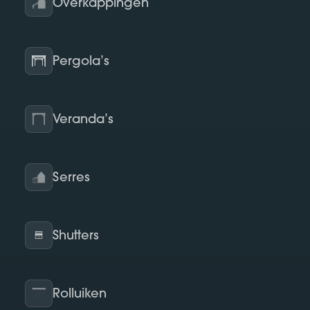
Overkappingen
Pergola’s
Veranda’s
Serres
Shutters
Rolluiken