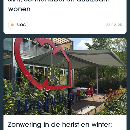
wonen
BLOG
22-12-25
Zonwering in de herfst en winter: