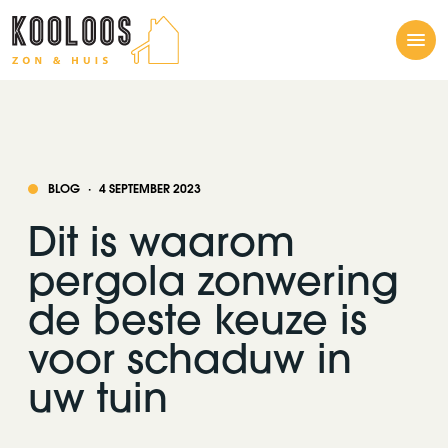
Me
BLOG
·
4 SEPTEMBER 2023
Dit is waarom
pergola zonwering
de beste keuze is
voor schaduw in
uw tuin