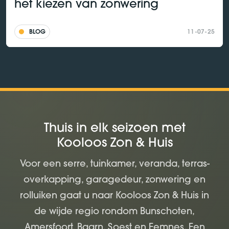
het kiezen van zonwering
BLOG
11-07-25
Thuis in elk seizoen met
Kooloos Zon & Huis
Voor een serre, tuinkamer, veranda, terras-
overkapping, garagedeur, zonwering en
rolluiken gaat u naar Kooloos Zon & Huis in
de wijde regio rondom Bunschoten,
Amersfoort, Baarn, Soest en Eemnes. Een