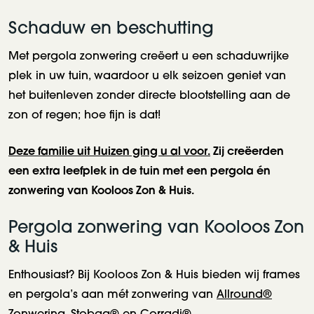
Schaduw en beschutting
Met pergola zonwering creëert u een schaduwrijke
plek in uw tuin, waardoor u elk seizoen geniet van
het buitenleven zonder directe blootstelling aan de
zon of regen; hoe fijn is dat!
Deze familie uit Huizen ging u al voor.
Zij creëerden
een extra leefplek in de tuin met een pergola én
zonwering van Kooloos Zon & Huis.
Pergola zonwering van Kooloos Zon
& Huis
Enthousiast? Bij Kooloos Zon & Huis bieden wij frames
en pergola’s aan mét zonwering van
Allround®
Zonwering
,
Stobag®
en
Corradi®
.