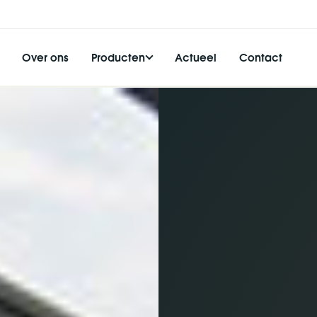
Over ons
Producten
Actueel
Contact