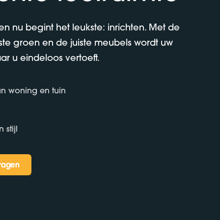
 en nu begint het leukste: inrichten. Met de
juiste groen en de juiste meubels wordt uw
ar u eindeloos vertoeft.
n woning en tuin
stijl
vragen
vragen