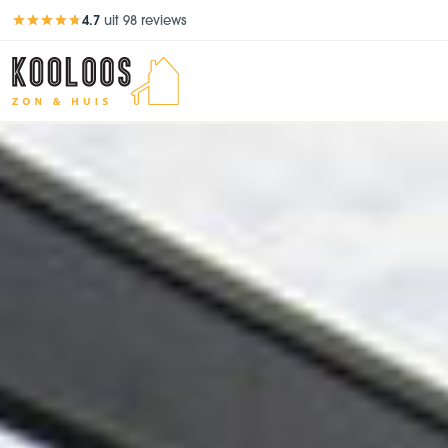
4.7
uit 98 reviews
Beoordeling 4,7 van 5