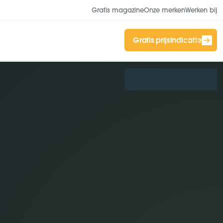
Gratis magazine
Onze merken
Werken bij
Gratis prijsindicatie